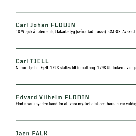
Carl Johan FLODIN
1879 sjuk å roten enligt läkarbetyg (svårartad frossa). GM -83: Avsked 
Carl TJELL
Namn: Tjell e. Fjell. 1793 ställes till förbättring. 1798 Utstruken av
Edvard Vilhelm FLODIN
Flodin var i bygden känd för att vara mycket elak och barnen var väldig
Jaen FALK