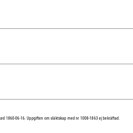
avsked 1860-06-16. Uppgiften om släktskap med nr 1008-1863 ej bekräftad.