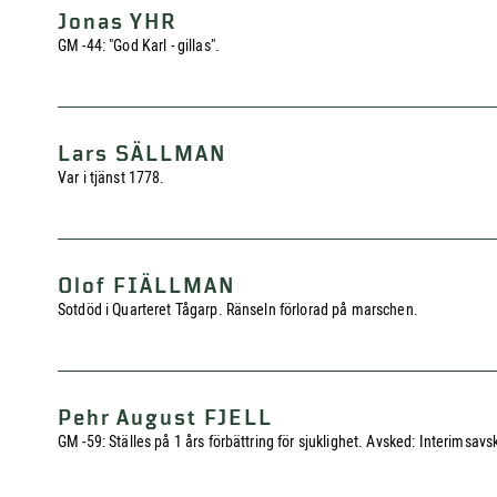
Jonas YHR
GM -44: "God Karl - gillas".
Lars SÄLLMAN
Var i tjänst 1778.
Olof FIÄLLMAN
Sotdöd i Quarteret Tågarp. Ränseln förlorad på marschen.
Pehr August FJELL
GM -59: Ställes på 1 års förbättring för sjuklighet. Avsked: Interims