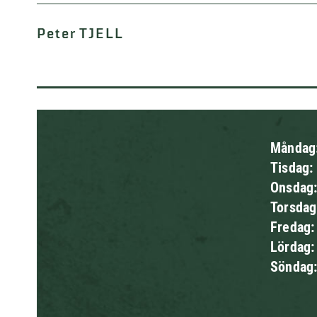
Peter TJELL
Måndag
Tisdag:
Onsdag
Torsda
Fredag
Lördag
Söndag