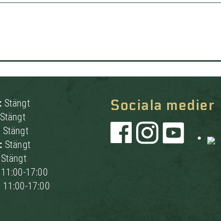
:
Stängt
Sociala medier
Stängt
:
Stängt
g:
Stängt
:
Stängt
:
11:00-17:00
:
11:00-17:00