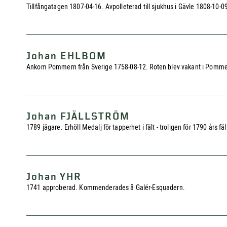
Tillfångatagen 1807-04-16. Avpolleterad till sjukhus i Gävle 1808-10-0
Johan EHLBOM
Ankom Pommern från Sverige 1758-08-12. Roten blev vakant i Pomme
Johan FJÄLLSTRÖM
1789 jägare. Erhöll Medalj för tapperhet i fält - troligen för 1790 års fäl
Johan YHR
1741 approberad. Kommenderades å Galér-Esquadern.