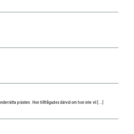
derrätta prästen. Hon tillfrågades därvid om hon inte vil [...]