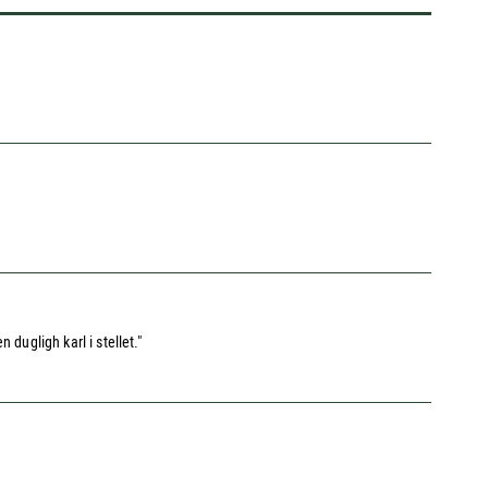
 dugligh karl i stellet."