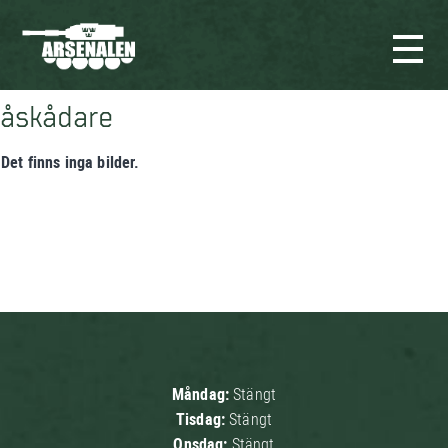
åskådare
Det finns inga bilder.
Måndag:
Stängt
Tisdag:
Stängt
Onsdag:
Stängt